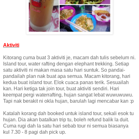
Aktiviti
Kitorang cuma buat 3 aktiviti je, macam dah tulis sebelum ni.
Island tour, water rafting dengan elephant trekking. Setiap
satu aktiviti ni makan masa satu hari suntuk. So pandai-
pandailah plan nak buat apa semua. Macam kitorang, hari
kedua buat island tour. Elok cuaca panas terik. Sesuailah
kan. Hari ketiga tak join tour, buat aktiviti sendiri. Hari
keempat pergi waterrafting, hujan sangat lebat wuwuwuwu.
Tapi nak berakit ni okla hujan, barulah lagi mencabar kan :p
Katalah korang dah booked untuk island tour, sekali esok tu
hujan. Dia akan batalkan trip tu, boleh refund balik la duit.
Cuma rugi dah la satu hari sebab tour ni semua biasanya
kul 7.30 - 8 pagi dah pick up.