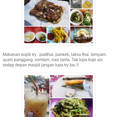
Makanan wajib try : padthai, pankek, laksa thai, tomyam,
ayam panggang, somtam, nasi lanta. Tak lupa kopi ais
sedap depan masjid jangan lupa try tau !!