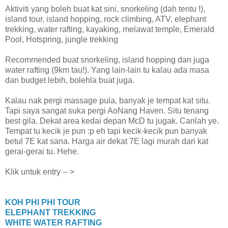
Aktiviti yang boleh buat kat sini, snorkeling (dah tentu !),
island tour, island hopping, rock climbing, ATV, elephant
trekking, water rafting, kayaking, melawat temple, Emerald
Pool, Hotspring, jungle trekking
Recommended buat snorkeling, island hopping dan juga
water rafting (9km tau!). Yang lain-lain tu kalau ada masa
dan budget lebih, bolehla buat juga.
Kalau nak pergi massage pula, banyak je tempat kat situ.
Tapi saya sangat suka pergi AoNang Haven. Situ tenang
best gila. Dekat area kedai depan McD tu jugak. Carilah ye.
Tempat tu kecik je pun :p eh tapi kecik-kecik pun banyak
betul 7E kat sana. Harga air dekat 7E lagi murah dari kat
gerai-gerai tu. Hehe.
Klik untuk entry -- >
KOH PHI PHI TOUR
ELEPHANT TREKKING
WHITE WATER RAFTING