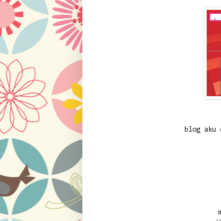
blog aku 