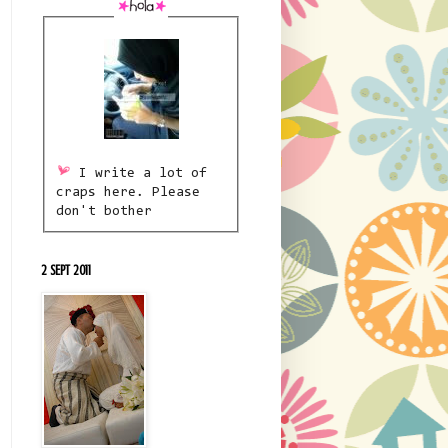
I write a lot of
craps here. Please
don't bother
2 SEPT 2011