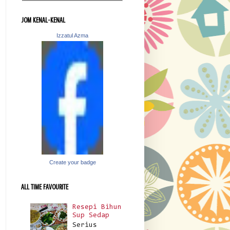
JOM KENAL-KENAL
Izzatul Azma
Create your badge
ALL TIME FAVOURITE
Resepi Bihun
Sup Sedap
Serius