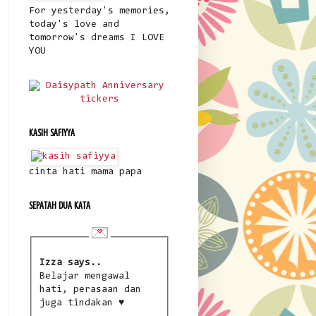
For yesterday's memories,
today's love and
tomorrow's dreams I LOVE
YOU
KASIH SAFIYYA
cinta hati mama papa
SEPATAH DUA KATA
Izza says..
Belajar mengawal
hati, perasaan dan
juga tindakan ♥